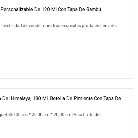
s Personalizable De 120 Ml Con Tapa De Bambú.
 flexibilidad de vender nuestros exquisitos productos en sets
a Del Himalaya, 180 Ml, Botella De Pimienta Con Tapa De
quete30,00 cm * 25,00 cm * 20,00 cm Peso bruto del