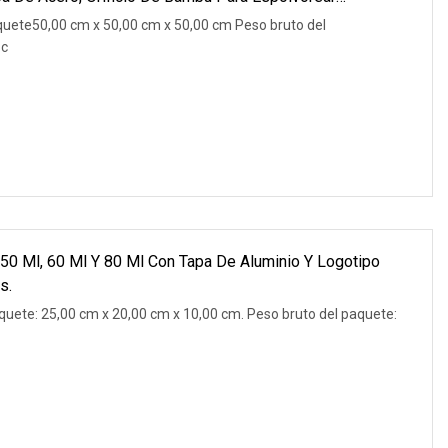
o De Alimentos.
quete50,00 cm x 50,00 cm x 50,00 cm Peso bruto del
 c
 50 Ml, 60 Ml Y 80 Ml Con Tapa De Aluminio Y Logotipo
s.
quete: 25,00 cm x 20,00 cm x 10,00 cm. Peso bruto del paquete: