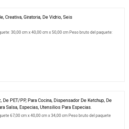
 Creativa, Giratoria, De Vidrio, Seis
uete: 30,00 cm x 40,00 cm x 50,00 cm Peso bruto del paquete:
Oz, De PET/PP, Para Cocina, Dispensador De Ketchup, De
ara Salsa, Especias, Utensilios Para Especias.
uete 67,00 cm x 40,00 cm x 34,00 cm Peso bruto del paquete