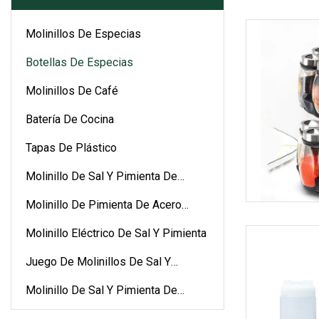
Molinillos De Especias
Botellas De Especias
Molinillos De Café
Batería De Cocina
Tapas De Plástico
Molinillo De Sal Y Pimienta De
Cerámica
Molinillo De Pimienta De Acero
Inoxidable
Molinillo Eléctrico De Sal Y Pimienta
Juego De Molinillos De Sal Y
Pimienta
Molinillo De Sal Y Pimienta De
Plástico