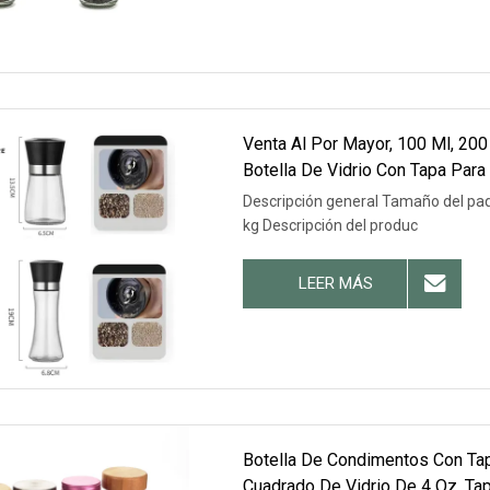
Venta Al Por Mayor, 100 Ml, 200 
Botella De Vidrio Con Tapa Para
Descripción general Tamaño del pa
kg Descripción del produc
LEER MÁS
Botella De Condimentos Con Ta
Cuadrado De Vidrio De 4 Oz, Ta