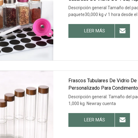
Pimientos, Sal Y Almacenamient
Descripción general Tamaño del pa
paquete30,000 kg √ 1 hora desde el
LEER MÁS
Frascos Tubulares De Vidrio De
Personalizado Para Condimento
Descripción general: Tamaño del pa
1,000 kg. Newray cuenta
LEER MÁS