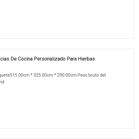
ecias De Cocina Personalizado Para Hierbas
quete515.00cm * 325.00cm * 290.00cm Peso bruto del
vid