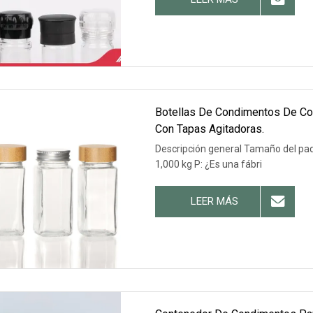
Botellas De Condimentos De Coc
Con Tapas Agitadoras.
Descripción general Tamaño del paq
1,000 kg P: ¿Es una fábri
LEER MÁS