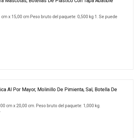
 Mascotas, Botellas De Plástico Con Tapa Abatible
 cm x 15,00 cm Peso bruto del paquete: 0,500 kg 1. Se puede
a Al Por Mayor, Molinillo De Pimienta, Sal, Botella De
00 cm x 20,00 cm. Peso bruto del paquete: 1,000 kg.
r