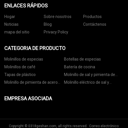
ENLACES RÁPIDOS
Hogar
Sobre nosotros
Productos
Noticias
Blog
Contáctenos
mapa del sitio
Privacy Policy
CATEGORIA DE PRODUCTO
Molinillos de especias
Botellas de especias
Molinillos de café
Batería de cocina
Tapas de plástico
Molinillo de sal y pimienta de
cerámica
Molinillo de pimienta de acero
Molinillo eléctrico de sal y
inoxidable
pimienta
EMPRESA ASOCIADA
Copyright © 0318geshan.com, all rights reserved. Correo electrónico: