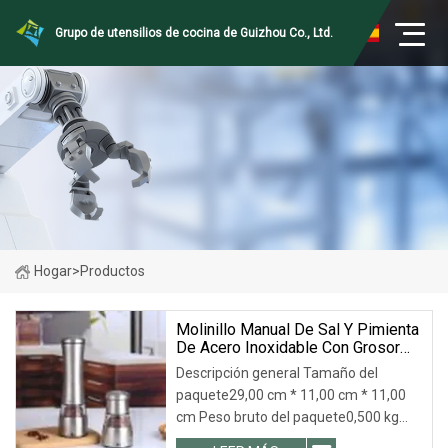
Grupo de utensilios de cocina de Guizhou Co., Ltd.
Hogar
>
Productos
Molinillo Manual De Sal Y Pimienta
De Acero Inoxidable Con Grosor
De Cerámica Ajustable Bl18191
Descripción general Tamaño del
paquete29,00 cm * 11,00 cm * 11,00
cm Peso bruto del paquete0,500 kg
Descripción del producto Fotos