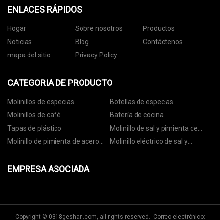
ENLACES RÁPIDOS
Hogar
Sobre nosotros
Productos
Noticias
Blog
Contáctenos
mapa del sitio
Privacy Policy
CATEGORIA DE PRODUCTO
Molinillos de especias
Botellas de especias
Molinillos de café
Batería de cocina
Tapas de plástico
Molinillo de sal y pimienta de
cerámica
Molinillo de pimienta de acero
Molinillo eléctrico de sal y
inoxidable
pimienta
EMPRESA ASOCIADA
Copyright © 0318geshan.com, all rights reserved. Correo electrónico: