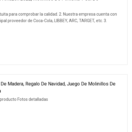
tuita para comprobar la calidad. 2. Nuestra empresa cuenta con
incipal proveedor de Coca-Cola, LIBBEY, ARC, TARGET, etc. 3.
a De Madera, Regalo De Navidad, Juego De Molinillos De
a
 producto Fotos detalladas