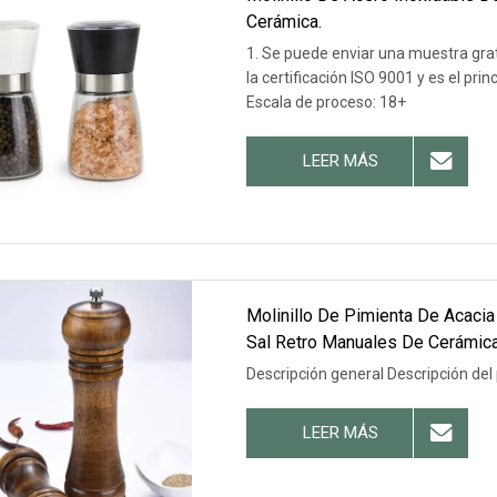
Cerámica.
1. Se puede enviar una muestra gra
la certificación ISO 9001 y es el pr
Escala de proceso: 18+
LEER MÁS
Molinillo De Pimienta De Acaci
Sal Retro Manuales De Cerámic
Descripción general Descripción del
LEER MÁS