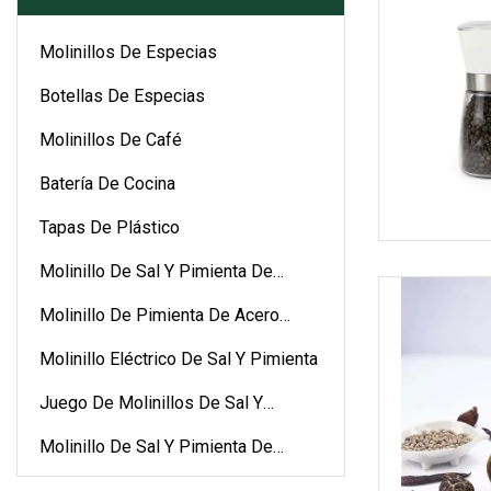
Molinillos De Especias
Botellas De Especias
Molinillos De Café
Batería De Cocina
Tapas De Plástico
Molinillo De Sal Y Pimienta De
Cerámica
Molinillo De Pimienta De Acero
Inoxidable
Molinillo Eléctrico De Sal Y Pimienta
Juego De Molinillos De Sal Y
Pimienta
Molinillo De Sal Y Pimienta De
Plástico