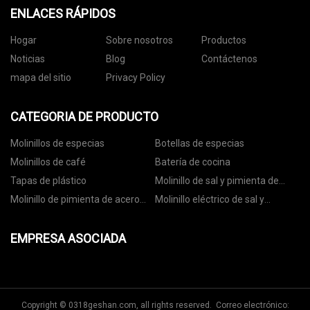
ENLACES RÁPIDOS
Hogar
Sobre nosotros
Productos
Noticias
Blog
Contáctenos
mapa del sitio
Privacy Policy
CATEGORIA DE PRODUCTO
Molinillos de especias
Botellas de especias
Molinillos de café
Batería de cocina
Tapas de plástico
Molinillo de sal y pimienta de
cerámica
Molinillo de pimienta de acero
Molinillo eléctrico de sal y
inoxidable
pimienta
EMPRESA ASOCIADA
Copyright © 0318geshan.com, all rights reserved. Correo electrónico: