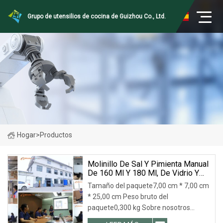
Grupo de utensilios de cocina de Guizhou Co., Ltd.
Hogar
>
Productos
Molinillo De Sal Y Pimienta Manual
De 160 Ml Y 180 Ml, De Vidrio Y
Plástico, A Buen Precio.
Tamaño del paquete7,00 cm * 7,00 cm
* 25,00 cm Peso bruto del
paquete0,300 kg Sobre nosotros
JINAN ROYALTOP IMP&EXP CO., LTD es