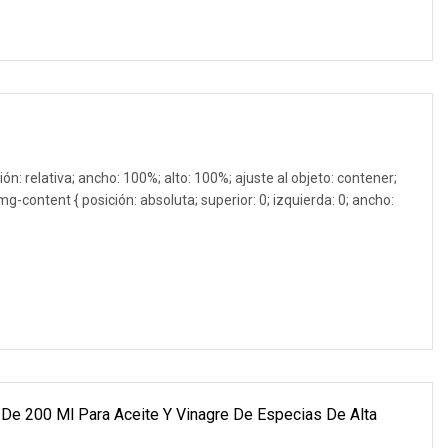
ión: relativa; ancho: 100%; alto: 100%; ajuste al objeto: contener;
g-content { posición: absoluta; superior: 0; izquierda: 0; ancho:
 De 200 Ml Para Aceite Y Vinagre De Especias De Alta