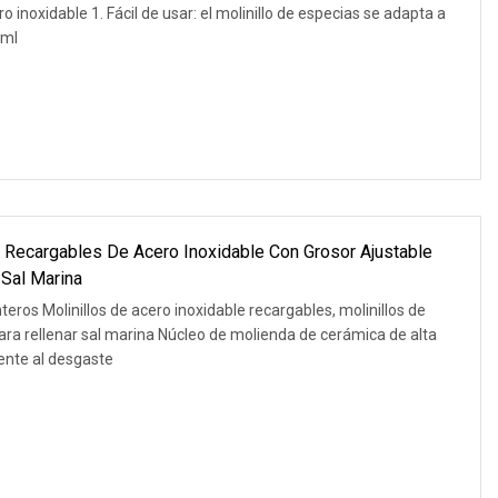
inoxidable 1. Fácil de usar: el molinillo de especias se adapta a
 ml
s Recargables De Acero Inoxidable Con Grosor Ajustable
 Sal Marina
eros Molinillos de acero inoxidable recargables, molinillos de
para rellenar sal marina Núcleo de molienda de cerámica de alta
tente al desgaste