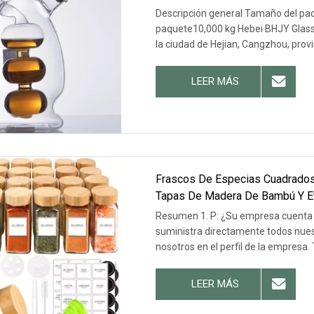
Descripción general Tamaño del pa
paquete10,000 kg Hebei BHJY Glass 
la ciudad de Hejian, Cangzhou, provi
LEER MÁS
Frascos De Especias Cuadrados 
Tapas De Madera De Bambú Y Eti
Resumen 1. P: ¿Su empresa cuenta c
suministra directamente todos nue
nosotros en el perfil de la empresa
LEER MÁS