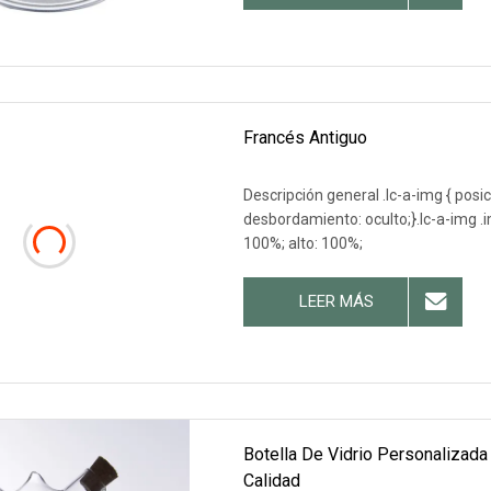
Francés Antiguo
Descripción general .lc-a-img { posic
desbordamiento: oculto;}.lc-a-img .im
100%; alto: 100%;
LEER MÁS
Botella De Vidrio Personalizada
Calidad