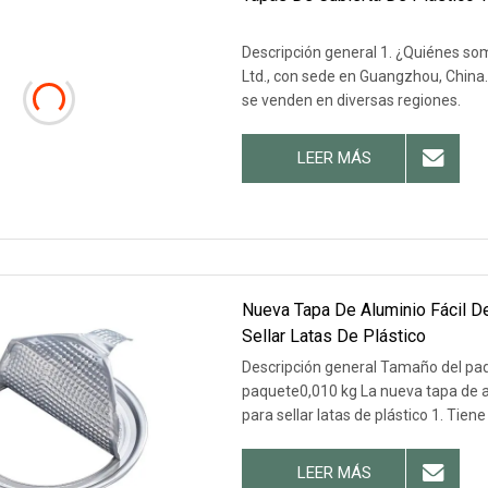
Descripción general 1. ¿Quiénes s
Ltd., con sede en Guangzhou, China
se venden en diversas regiones.
LEER MÁS
Nueva Tapa De Aluminio Fácil 
Sellar Latas De Plástico
Descripción general Tamaño del pa
paquete0,010 kg La nueva tapa de a
para sellar latas de plástico 1. Tie
LEER MÁS