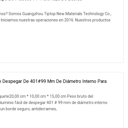
omos? Somos Guangzhou Tiptop New Materials Technology Co.,
. Iniciamos nuestras operaciones en 2016. Nuestros productos
De Despegar De 401#99 Mm De Diámetro Interno Para
quete20,00 cm * 10,00 cm * 15,00 cm Peso bruto del
luminio fácil de despegar 401 # 99 mm de diámetro interno
ne un borde seguro, antiderrames,