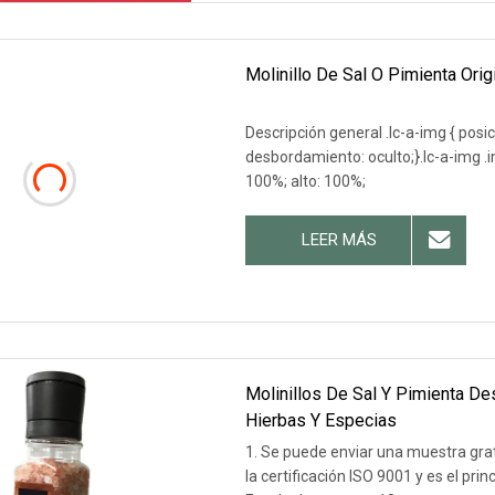
Molinillo De Sal O Pimienta Orig
Descripción general .lc-a-img { posic
desbordamiento: oculto;}.lc-a-img .im
100%; alto: 100%;
LEER MÁS
Molinillos De Sal Y Pimienta D
Hierbas Y Especias
1. Se puede enviar una muestra gra
la certificación ISO 9001 y es el pr