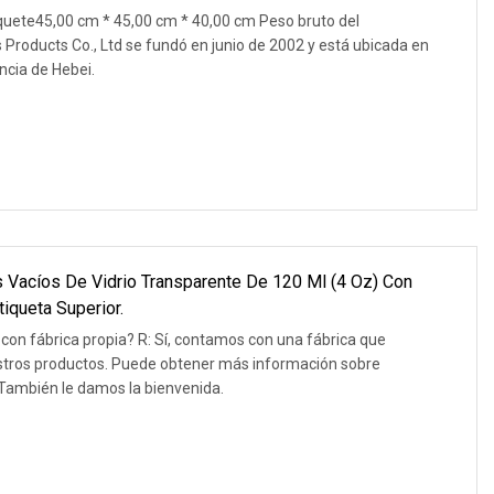
quete45,00 cm * 45,00 cm * 40,00 cm Peso bruto del
Products Co., Ltd se fundó en junio de 2002 y está ubicada en
ncia de Hebei.
Vacíos De Vidrio Transparente De 120 Ml (4 Oz) Con
queta Superior.
on fábrica propia? R: Sí, contamos con una fábrica que
stros productos. Puede obtener más información sobre
. También le damos la bienvenida.