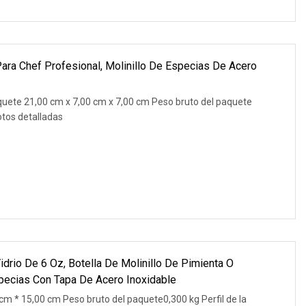
Para Chef Profesional, Molinillo De Especias De Acero
uete 21,00 cm x 7,00 cm x 7,00 cm Peso bruto del paquete
otos detalladas
idrio De 6 Oz, Botella De Molinillo De Pimienta O
Especias Con Tapa De Acero Inoxidable
m * 15,00 cm Peso bruto del paquete0,300 kg Perfil de la