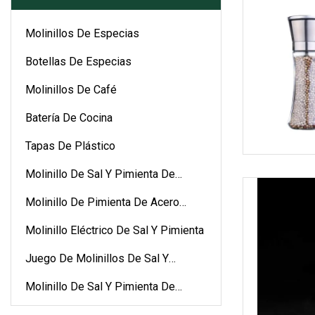
Molinillos De Especias
Botellas De Especias
Molinillos De Café
Batería De Cocina
Tapas De Plástico
Molinillo De Sal Y Pimienta De
Cerámica
Molinillo De Pimienta De Acero
Inoxidable
Molinillo Eléctrico De Sal Y Pimienta
Juego De Molinillos De Sal Y
Pimienta
Molinillo De Sal Y Pimienta De
Plástico