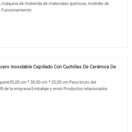
o, máquina de molienda de materiales químicos, molinillo de
 2. Funcionamiento
Acero Inoxidable Cepillado Con Cuchillas De Cerámica De
quete35,00 cm * 30,00 cm * 25,00 cm Peso bruto del
fil de la empresa Embalaje y envío Productos relacionados