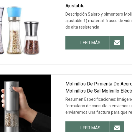
Ajustable
Descripción Salero y pimentero Moli
ajustable 1) material: frasco de vid
de alta resistencia
LEER MÁS
Molinillos De Pimienta De Acero
Molinillos De Sal Molinillo Eléc
Resumen Especificaciones: Imágene
formulario de consulta o envíenos u
enviaremos una factura para que rea
Posventa.
LEER MÁS