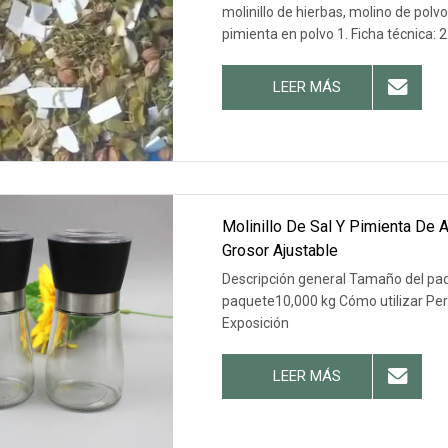
molinillo de hierbas, molino de polv
pimienta en polvo 1. Ficha técnica:
LEER MÁS
Molinillo De Sal Y Pimienta De 
Grosor Ajustable
Descripción general Tamaño del pa
paquete10,000 kg Cómo utilizar Per
Exposición
LEER MÁS