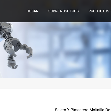
HOGAR
SOBRE NOSOTROS
PRODUCTOS
Salero Y Pimentero Molinillo D