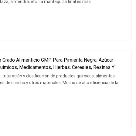
za, almendra, etc. La mantequilla final es más...
De Grado Alimenticio GMP Para Pimienta Negra, Azúcar
Químicos, Medicamentos, Hierbas, Cereales, Resinas Y
trituración y clasificación de productos químicos, alimentos,
es de concha y otros materiales. Molino de alta eficiencia de la