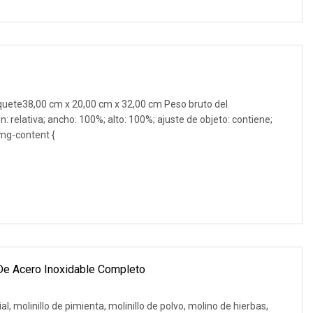
quete38,00 cm x 20,00 cm x 32,00 cm Peso bruto del
: relativa; ancho: 100%; alto: 100%; ajuste de objeto: contiene;
img-content {
 De Acero Inoxidable Completo
l, molinillo de pimienta, molinillo de polvo, molino de hierbas,