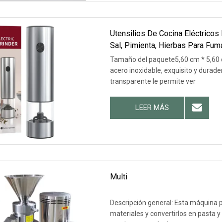
Utensilios De Cocina Eléctricos
Sal, Pimienta, Hierbas Para Fum
Tamaño del paquete5,60 cm * 5,60 
acero inoxidable, exquisito y durad
transparente le permite ver
LEER MÁS
Multi
Descripción general: Esta máquina p
materiales y convertirlos en pasta 