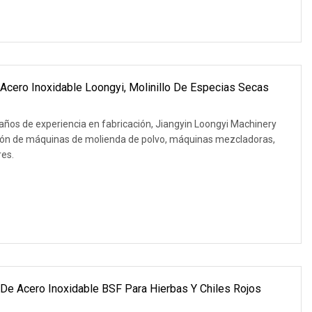
Acero Inoxidable Loongyi, Molinillo De Especias Secas
años de experiencia en fabricación, Jiangyin Loongyi Machinery
cación de máquinas de molienda de polvo, máquinas mezcladoras,
es.
s De Acero Inoxidable BSF Para Hierbas Y Chiles Rojos