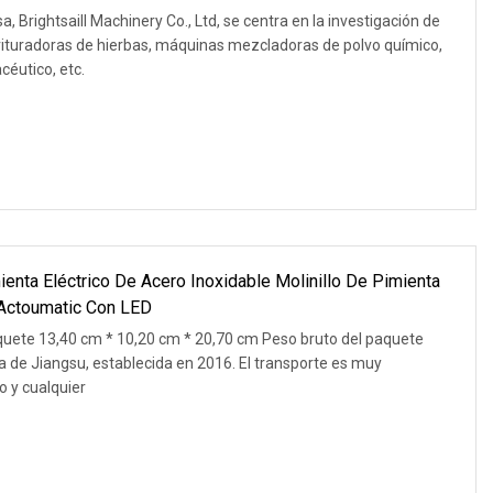
 Brightsaill Machinery Co., Ltd, se centra en la investigación de
ituradoras de hierbas, máquinas mezcladoras de polvo químico,
éutico, etc.
ienta Eléctrico De Acero Inoxidable Molinillo De Pimienta
 Actoumatic Con LED
uete 13,40 cm * 10,20 cm * 20,70 cm Peso bruto del paquete
ia de Jiangsu, establecida en 2016. El transporte es muy
o y cualquier