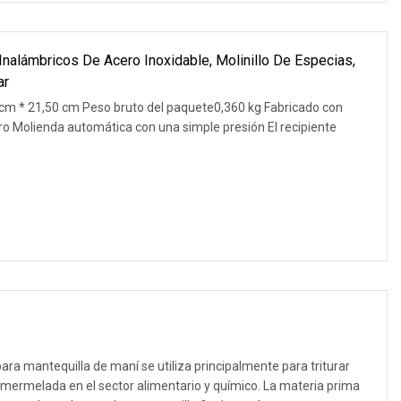
 Inalámbricos De Acero Inoxidable, Molinillo De Especias,
ar
cm * 21,50 cm Peso bruto del paquete0,360 kg Fabricado con
ero Molienda automática con una simple presión El recipiente
ara mantequilla de maní se utiliza principalmente para triturar
y mermelada en el sector alimentario y químico. La materia prima