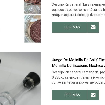
Descripción general Nuestra empresa,
equipos de polvo, como máquinas tr
máquinas para fabricar polvo farmac
LEER MÁS
Juego De Molinillo De Sal Y Pim
Molinillo De Especias Eléctrico
Descripción general Tamaño del paq
0,830 kg se encuentra en la provinc
conveniente para exprés, aeropuert
LEER MÁS