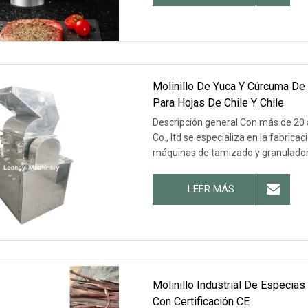
Molinillo De Yuca Y Cúrcuma De 
Para Hojas De Chile Y Chile
Descripción general Con más de 20 
Co., ltd se especializa en la fabri
máquinas de tamizado y granulador
LEER MÁS
Molinillo Industrial De Especia
Con Certificación CE