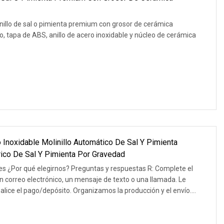
nillo de sal o pimienta premium con grosor de cerámica
rio, tapa de ABS, anillo de acero inoxidable y núcleo de cerámica
 Inoxidable Molinillo Automático De Sal Y Pimienta
trico De Sal Y Pimienta Por Gravedad
s ¿Por qué elegirnos? Preguntas y respuestas R: Complete el
n correo electrónico, un mensaje de texto o una llamada. Le
lice el pago/depósito. Organizamos la producción y el envío.