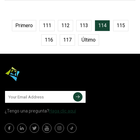
son fáciles de agarrar y están hechos
de acero inoxidable cepillado y no
corrosivo de la más alta calidad.
Primero
111
112
113
114
115
116
117
Último
¿Tengo una pregunta?
Haga clic aquí