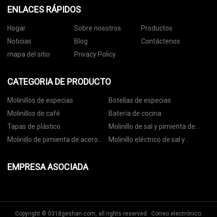
ENLACES RÁPIDOS
Hogar
Sobre nosotros
Productos
Noticias
Blog
Contáctenos
mapa del sitio
Privacy Policy
CATEGORIA DE PRODUCTO
Molinillos de especias
Botellas de especias
Molinillos de café
Batería de cocina
Tapas de plástico
Molinillo de sal y pimienta de
cerámica
Molinillo de pimienta de acero
Molinillo eléctrico de sal y
inoxidable
pimienta
EMPRESA ASOCIADA
Copyright © 0318geshan.com, all rights reserved. Correo electrónico: