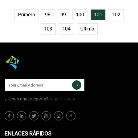
transparente con
Primero
98
99
100
101
102
103
104
Último
¿Tengo una pregunta?
Haga clic aquí
ENLACES RÁPIDOS