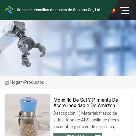
Grupo de utensilios de cocina de Guizhou Co., Ltd.
Hogar
>
Productos
Molinillo De Sal Y Pimienta De
Acero Inoxidable De Amazon.
Descripción 1) Material: frasco de
vidrio, tapa de ABS, anillo de acero
inoxidable y núcleo de cerámica,
mecanismo de cerámica de alta