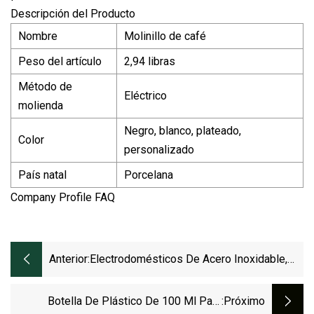
Descripción del Producto
Nombre
Molinillo de café
Peso del artículo
2,94 libras
Método de
Eléctrico
molienda
Negro, blanco, plateado,
Color
personalizado
País natal
Porcelana
Company Profile FAQ
Anterior:
Electrodomésticos De Acero Inoxidable,
Recargables Por USB, Portátiles,
Eléctricos, Mini Cafetera, Molinillo.
Botella De Plástico De 100 Ml Para
:próximo