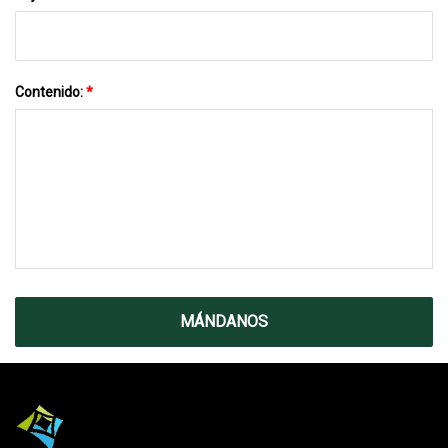
Contenido:
*
MÁNDANOS