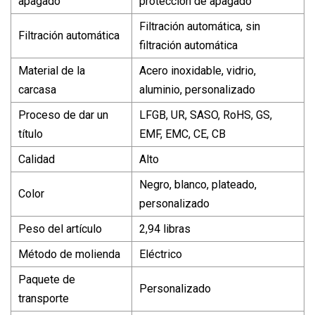
apagado
protección de apagado
Filtración automática, sin
Filtración automática
filtración automática
Material de la
Acero inoxidable, vidrio,
carcasa
aluminio, personalizado
Proceso de dar un
LFGB, UR, SASO, RoHS, GS,
título
EMF, EMC, CE, CB
Calidad
Alto
Negro, blanco, plateado,
Color
personalizado
Peso del artículo
2,94 libras
Método de molienda
Eléctrico
Paquete de
Personalizado
transporte