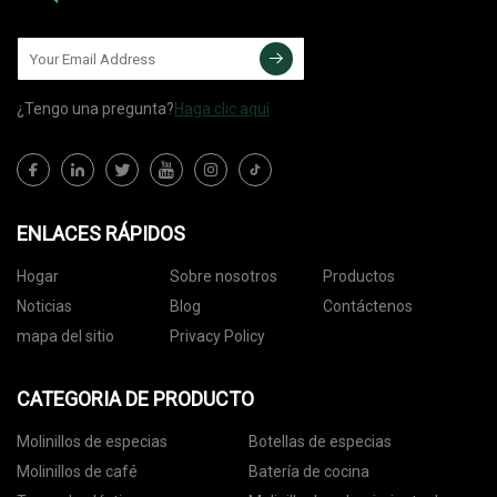
¿Tengo una pregunta?
Haga clic aquí
ENLACES RÁPIDOS
Hogar
Sobre nosotros
Productos
Noticias
Blog
Contáctenos
mapa del sitio
Privacy Policy
CATEGORIA DE PRODUCTO
Molinillos de especias
Botellas de especias
Molinillos de café
Batería de cocina