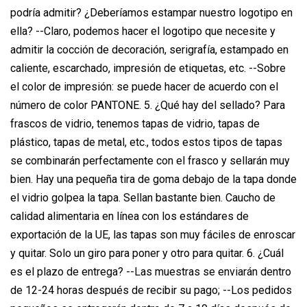
podría admitir? ¿Deberíamos estampar nuestro logotipo en
ella? --Claro, podemos hacer el logotipo que necesite y
admitir la cocción de decoración, serigrafía, estampado en
caliente, escarchado, impresión de etiquetas, etc. --Sobre
el color de impresión: se puede hacer de acuerdo con el
número de color PANTONE. 5. ¿Qué hay del sellado? Para
frascos de vidrio, tenemos tapas de vidrio, tapas de
plástico, tapas de metal, etc., todos estos tipos de tapas
se combinarán perfectamente con el frasco y sellarán muy
bien. Hay una pequeña tira de goma debajo de la tapa donde
el vidrio golpea la tapa. Sellan bastante bien. Caucho de
calidad alimentaria en línea con los estándares de
exportación de la UE, las tapas son muy fáciles de enroscar
y quitar. Solo un giro para poner y otro para quitar. 6. ¿Cuál
es el plazo de entrega? --Las muestras se enviarán dentro
de 12-24 horas después de recibir su pago; --Los pedidos