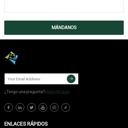
MÁNDANOS
¿Tengo una pregunta?
Haga clic aquí
ENLACES RÁPIDOS