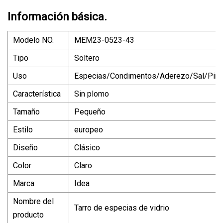
Información básica.
Modelo NO.
MEM23-0523-43
Tipo
Soltero
Uso
Especias/Condimentos/Aderezo/Sal/Pimi
Característica
Sin plomo
Tamaño
Pequeño
Estilo
europeo
Diseño
Clásico
Color
Claro
Marca
Idea
Nombre del
Tarro de especias de vidrio
producto