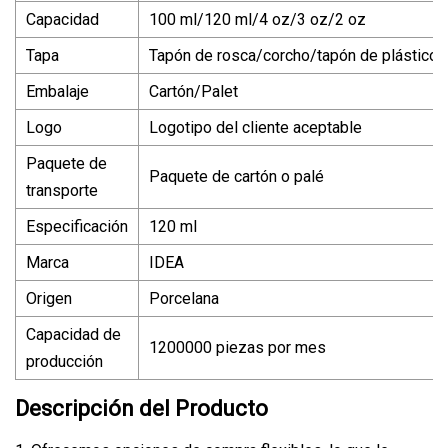
Capacidad
100 ml/120 ml/4 oz/3 oz/2 oz
Tapa
Tapón de rosca/corcho/tapón de plástico
Embalaje
Cartón/Palet
Logo
Logotipo del cliente aceptable
Paquete de
Paquete de cartón o palé
transporte
Especificación
120 ml
Marca
IDEA
Origen
Porcelana
Capacidad de
1200000 piezas por mes
producción
Descripción del Producto