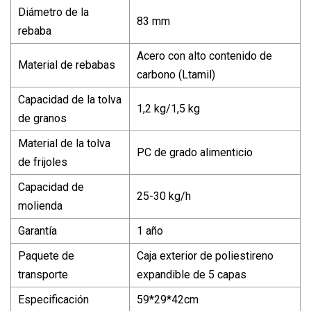
Diámetro de la
83 mm
rebaba
Acero con alto contenido de
Material de rebabas
carbono (Ltamil)
Capacidad de la tolva
1,2 kg/1,5 kg
de granos
Material de la tolva
PC de grado alimenticio
de frijoles
Capacidad de
25-30 kg/h
molienda
Garantía
1 año
Paquete de
Caja exterior de poliestireno
transporte
expandible de 5 capas
Especificación
59*29*42cm