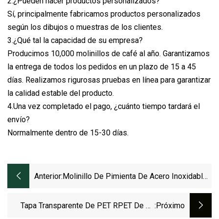
2.¿Pueden hacer productos personalizados?
Sí, principalmente fabricamos productos personalizados
según los dibujos o muestras de los clientes.
3.¿Qué tal la capacidad de su empresa?
Producimos 10,000 molinillos de café al año. Garantizamos
la entrega de todos los pedidos en un plazo de 15 a 45
días. Realizamos rigurosas pruebas en línea para garantizar
la calidad estable del producto.
4.Una vez completado el pago, ¿cuánto tiempo tardará el
envío?
Normalmente dentro de 15-30 días.
Anterior:
Molinillo De Pimienta De Acero Inoxidable
Vajilla De Porcelana
Tapa Transparente De PET RPET De 45
:próximo
Mm De Alto Para Vasos De Plástico