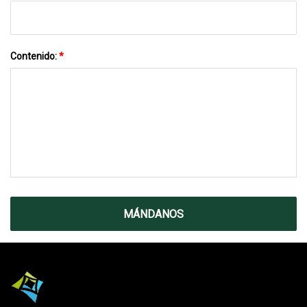
Contenido:
*
MÁNDANOS