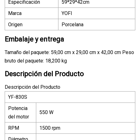
Especificación
59*29*42cm
Marca
YOFI
Origen
Porcelana
Embalaje y entrega
Tamaño del paquete: 59,00 cm x 29,00 cm x 42,00 cm Peso
bruto del paquete: 18,200 kg
Descripción del Producto
Descripción del Producto
YF-830S
Potencia
550 W
del motor
RPM
1500 rpm
Diámetro