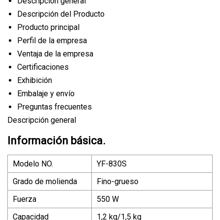
Descripción general
Descripción del Producto
Producto principal
Perfil de la empresa
Ventaja de la empresa
Certificaciones
Exhibición
Embalaje y envío
Preguntas frecuentes
Descripción general
Información básica.
Modelo NO.
YF-830S
Grado de molienda
Fino-grueso
Fuerza
550 W
Capacidad
1,2 kg/1,5 kg