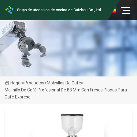
Grupo de utensilios de cocina de Guizhou Co., Ltd.
Hogar
>
Productos
>
Molinillos De Café
>
Molinillo De Café Profesional De 83 Mm Con Fresas Planas Para
Café Expreso.