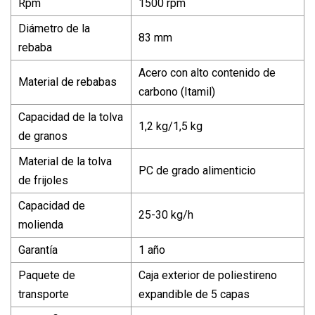
Rpm
1500 rpm
Diámetro de la
83 mm
rebaba
Acero con alto contenido de
Material de rebabas
carbono (Itamil)
Capacidad de la tolva
1,2 kg/1,5 kg
de granos
Material de la tolva
PC de grado alimenticio
de frijoles
Capacidad de
25-30 kg/h
molienda
Garantía
1 año
Paquete de
Caja exterior de poliestireno
transporte
expandible de 5 capas