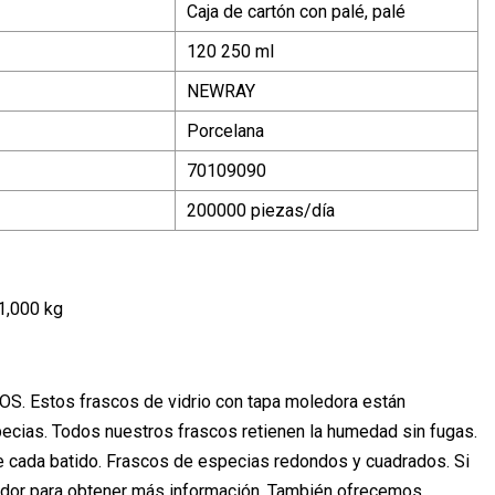
Caja de cartón con palé, palé
120 250 ml
NEWRAY
Porcelana
70109090
200000 piezas/día
1,000 kg
stos frascos de vidrio con tapa moledora están
pecias. Todos nuestros frascos retienen la humedad sin fugas.
 de cada batido. Frascos de especias redondos y cuadrados. Si
edor para obtener más información. También ofrecemos