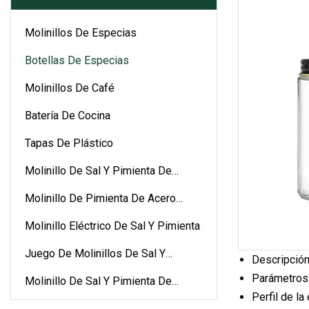
Molinillos De Especias
Botellas De Especias
Molinillos De Café
Batería De Cocina
Tapas De Plástico
Molinillo De Sal Y Pimienta De
Cerámica
Molinillo De Pimienta De Acero
Inoxidable
Molinillo Eléctrico De Sal Y Pimienta
Juego De Molinillos De Sal Y
Descripción
Pimienta
Parámetros
Molinillo De Sal Y Pimienta De
Perfil de l
Plástico