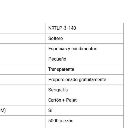
NRTLP-3-140
Soltero
Especias y condimentos
Pequeño
Transparente
Proporcionado gratuitamente
Serigrafía
Cartón + Palet
DM)
Sí
5000 piezas