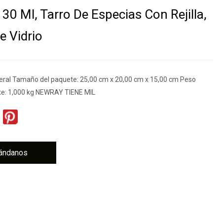
130 Ml, Tarro De Especias Con Rejilla,
e Vidrio
eral Tamaño del paquete: 25,00 cm x 20,00 cm x 15,00 cm Peso
te: 1,000 kg NEWRAY TIENE MIL
ándanos