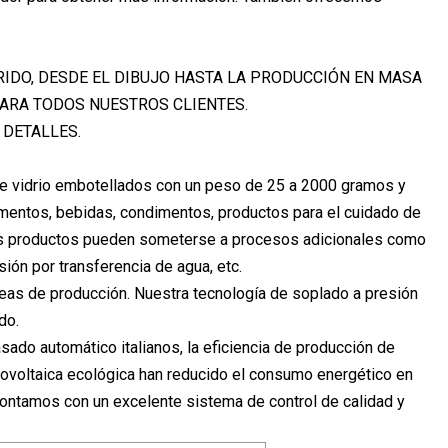
DO, DESDE EL DIBUJO HASTA LA PRODUCCIÓN EN MASA
PARA TODOS NUESTROS CLIENTES.
 DETALLES.
de vidrio embotellados con un peso de 25 a 2000 gramos y
imentos, bebidas, condimentos, productos para el cuidado de
 Los productos pueden someterse a procesos adicionales como
sión por transferencia de agua, etc.
íneas de producción. Nuestra tecnología de soplado a presión
do.
ado automático italianos, la eficiencia de producción de
ovoltaica ecológica han reducido el consumo energético en
Contamos con un excelente sistema de control de calidad y