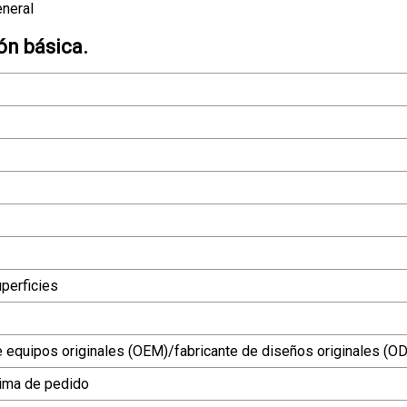
eneral
ón básica.
perficies
e equipos originales (OEM)/fabricante de diseños originales (O
ima de pedido