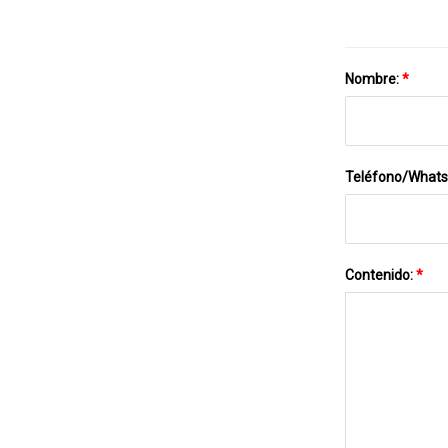
Nombre:
*
Teléfono/What
Contenido:
*