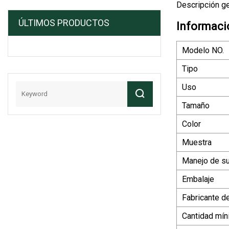
Descripción g
ÚLTIMOS PRODUCTOS
Informaci
Modelo NO.
Tipo
Uso
Tamaño
Color
Muestra
Manejo de su
Embalaje
Fabricante d
Cantidad mín