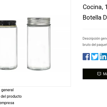
Cocina, 
Botella D
Descripción gen
bruto del paque
M
 general
 del producto
a empresa