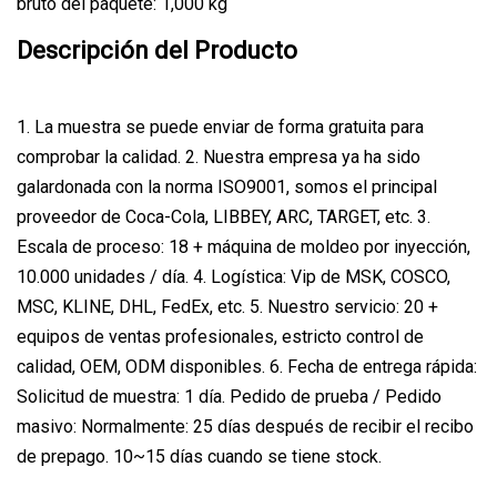
bruto del paquete: 1,000 kg
Descripción del Producto
1. La muestra se puede enviar de forma gratuita para
comprobar la calidad. 2. Nuestra empresa ya ha sido
galardonada con la norma ISO9001, somos el principal
proveedor de Coca-Cola, LIBBEY, ARC, TARGET, etc. 3.
Escala de proceso: 18 + máquina de moldeo por inyección,
10.000 unidades / día. 4. Logística: Vip de MSK, COSCO,
MSC, KLINE, DHL, FedEx, etc. 5. Nuestro servicio: 20 +
equipos de ventas profesionales, estricto control de
calidad, OEM, ODM disponibles. 6. Fecha de entrega rápida:
Solicitud de muestra: 1 día. Pedido de prueba / Pedido
masivo: Normalmente: 25 días después de recibir el recibo
de prepago. 10~15 días cuando se tiene stock.