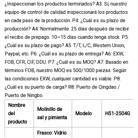
¿Inspeccionan los productos terminados? A3: Sí, nuestro
equipo de control de calidad inspeccionará los productos
en cada paso de la producción. P4: ¿Cuál es su plazo de
producción? A4: Normalmente: 25 días después de recibir
el recibo de prepago. 10~15 días cuando tenga stock. P5:
¿Cuál es su plazo de pago? A5: T/T, L/C, Western Union,
Paypal, etc. P6: ¿Cuál es su plazo de entrega? A6: EXW,
FOB, CFR, CIF, DDU. P7: ¿Cuál es su MOQ? A7: Basado en
términos FOB, nuestro MOQ es 500/1000 piezas. Según
las condiciones EXW, cualquier cantidad es viable. P8:
¿Cuál es su puerto de carga? R8: Puerto de Qingdao /
Puerto de Ningbo.
Nombre
Molinillo de
del
Modelo
H51-2504G
sal y pimienta
producto
Frasco: Vidrio