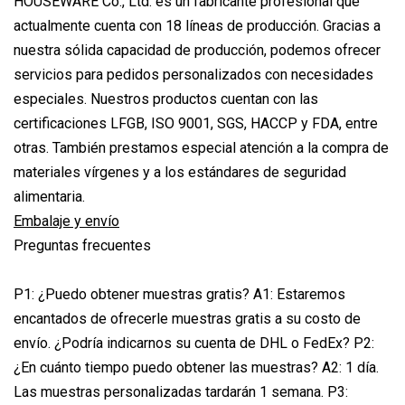
HOUSEWARE Co., Ltd. es un fabricante profesional que
actualmente cuenta con 18 líneas de producción. Gracias a
nuestra sólida capacidad de producción, podemos ofrecer
servicios para pedidos personalizados con necesidades
especiales. Nuestros productos cuentan con las
certificaciones LFGB, ISO 9001, SGS, HACCP y FDA, entre
otras. También prestamos especial atención a la compra de
materiales vírgenes y a los estándares de seguridad
alimentaria.
Embalaje y envío
Preguntas frecuentes
P1: ¿Puedo obtener muestras gratis? A1: Estaremos
encantados de ofrecerle muestras gratis a su costo de
envío. ¿Podría indicarnos su cuenta de DHL o FedEx? P2:
¿En cuánto tiempo puedo obtener las muestras? A2: 1 día.
Las muestras personalizadas tardarán 1 semana. P3: