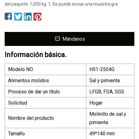
del paquete: 1,000 kg. 1. Se puede enviar una muestra gra
Mándanos
Información básica.
Modelo NO.
H51-2504G
Alimentos molidos
Sal y pimienta
Proceso de dar un título
LFGB, FDA, SGS
Solicitud
Hogar
Molinillo de sal y
Nombre del producto
pimienta
Tamaño
49*140 mm