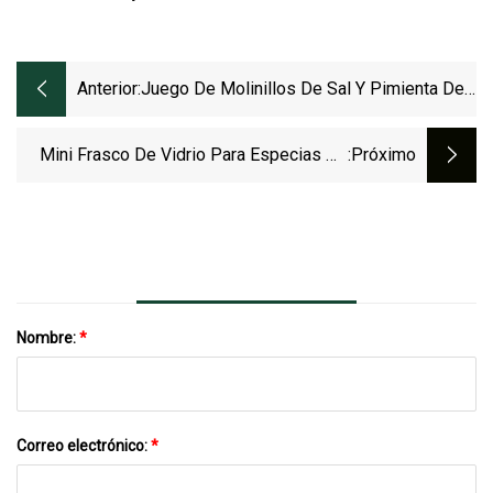
Anterior:
Juego De Molinillos De Sal Y Pimienta De
Plástico Moderno
Mini Frasco De Vidrio Para Especias De
:próximo
Cocina Personalizado Para Hierbas
Nombre:
*
Correo electrónico:
*