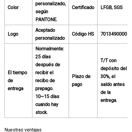
personalizado,
Color
Certificado
LFGB, SGS
según
PANTONE.
Aceptado
Logo
Código HS
7013490000
personalizado
Normalmente:
25 días
T/T con
después de
depósito del
El tiempo
recibir el
Plazo de
30%, el
de
recibo de
pago
saldo antes
entrega
prepago.
de la
10~15 días
entrega.
cuando hay
stock.
Nuestras ventajas