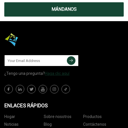
MÁNDANOS
¿Tengo una pregunta?
Haga clic aquí
ENLACES RÁPIDOS
Hogar
Sobre nosotros
Productos
Noticias
Blog
Contáctenos