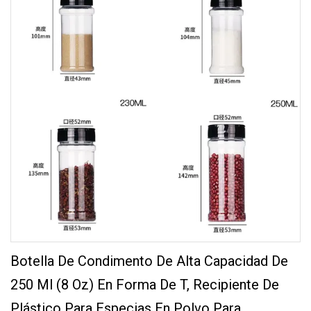
Botella De Condimento De Alta Capacidad De
250 Ml (8 Oz) En Forma De T, Recipiente De
Plástico Para Especias En Polvo Para