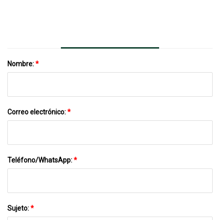
PET Con Tapas Agitadoras
Nombre:
*
Correo electrónico:
*
Teléfono/WhatsApp:
*
Sujeto:
*