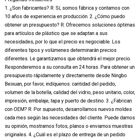
1. ¿Son fabricantes? R: Sí, somos fábrica y contamos con
10 años de experiencia en producción. 2. ¿Cómo puedo
obtener un presupuesto? R: Ofrecemos soluciones óptimas
para artículos de plástico que se adaptan a sus
necesidades, por lo que el precio es negociable. Los
diferentes tipos y volúmenes determinarán precios
diferentes. Le garantizamos que obtendrá el mejor precio.
Responderemos a su consulta en 24 horas. Para obtener un
presupuesto rápidamente y directamente desde Ningbo
Beixuan, por favor, indíquenos: cantidad del pedido,
volumen de la botella, calidad del vidrio, peso unitario, color,
impresión, embalaje, tapa y puerto de destino. 3. ¿Fabrican
con OEM? R: Por supuesto, desarrollamos nuevos moldes
cada mes según las necesidades del cliente. Puede darnos
su opinión, mostrarnos fotos, planos o enviarnos muestras
originales. 4. ¿Cuál es el plazo de entrega de un pedido