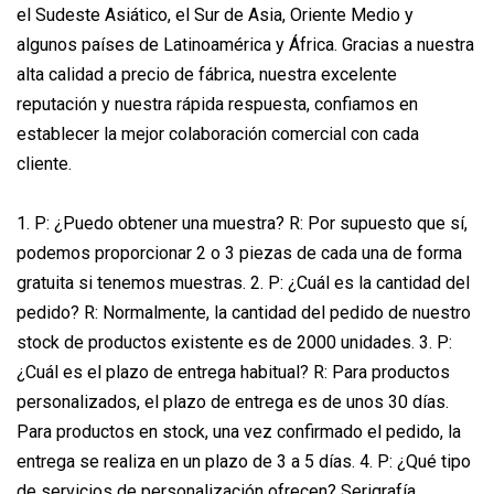
el Sudeste Asiático, el Sur de Asia, Oriente Medio y
algunos países de Latinoamérica y África. Gracias a nuestra
alta calidad a precio de fábrica, nuestra excelente
reputación y nuestra rápida respuesta, confiamos en
establecer la mejor colaboración comercial con cada
cliente.
1. P: ¿Puedo obtener una muestra? R: Por supuesto que sí,
podemos proporcionar 2 o 3 piezas de cada una de forma
gratuita si tenemos muestras. 2. P: ¿Cuál es la cantidad del
pedido? R: Normalmente, la cantidad del pedido de nuestro
stock de productos existente es de 2000 unidades. 3. P:
¿Cuál es el plazo de entrega habitual? R: Para productos
personalizados, el plazo de entrega es de unos 30 días.
Para productos en stock, una vez confirmado el pedido, la
entrega se realiza en un plazo de 3 a 5 días. 4. P: ¿Qué tipo
de servicios de personalización ofrecen? Serigrafía,