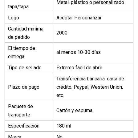
Metal, plástico o personalizado
tapa/tapa
Logo
Aceptar Personalizar
Cantidad mínima
2000
de pedido
El tiempo de
al menos 10-30 días
entrega
Tipo de sellado
Extremo fácil de abrir
Transferencia bancaria, carta de
Plazo de pago
crédito, Paypal, Western Union,
etc.
Paquete de
Cartón y espuma
transporte
Especificación
180 ml
Marca
No