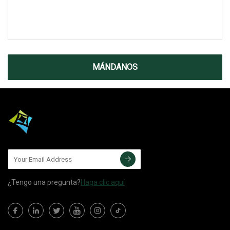
MÁNDANOS
¿Tengo una pregunta?
Haga clic aquí