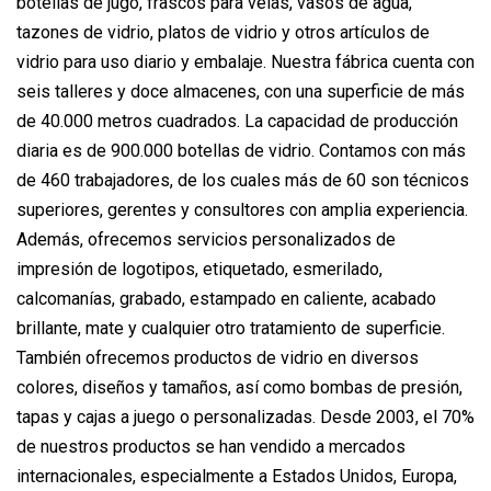
botellas de jugo, frascos para velas, vasos de agua,
tazones de vidrio, platos de vidrio y otros artículos de
vidrio para uso diario y embalaje. Nuestra fábrica cuenta con
seis talleres y doce almacenes, con una superficie de más
de 40.000 metros cuadrados. La capacidad de producción
diaria es de 900.000 botellas de vidrio. Contamos con más
de 460 trabajadores, de los cuales más de 60 son técnicos
superiores, gerentes y consultores con amplia experiencia.
Además, ofrecemos servicios personalizados de
impresión de logotipos, etiquetado, esmerilado,
calcomanías, grabado, estampado en caliente, acabado
brillante, mate y cualquier otro tratamiento de superficie.
También ofrecemos productos de vidrio en diversos
colores, diseños y tamaños, así como bombas de presión,
tapas y cajas a juego o personalizadas. Desde 2003, el 70%
de nuestros productos se han vendido a mercados
internacionales, especialmente a Estados Unidos, Europa,