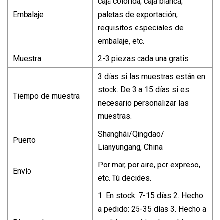
caja colorida; caja blanca;
Embalaje
paletas de exportación;
requisitos especiales de
embalaje, etc.
Muestra
2-3 piezas cada una gratis
3 días si las muestras están en
stock. De 3 a 15 días si es
Tiempo de muestra
necesario personalizar las
muestras.
Shanghái/Qingdao/
Puerto
Lianyungang, China
Por mar, por aire, por expreso,
Envío
etc. Tú decides.
1. En stock: 7-15 días 2. Hecho
a pedido: 25-35 días 3. Hecho a