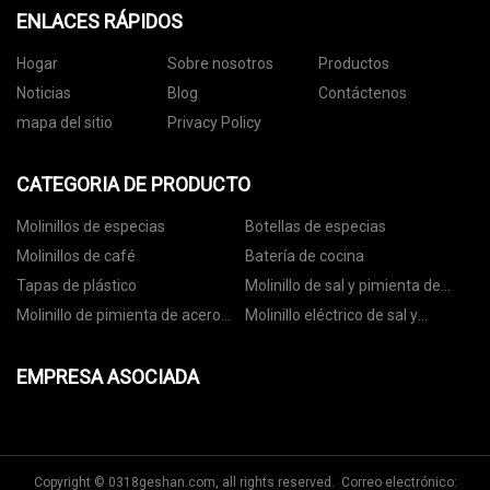
ENLACES RÁPIDOS
Hogar
Sobre nosotros
Productos
Noticias
Blog
Contáctenos
mapa del sitio
Privacy Policy
CATEGORIA DE PRODUCTO
Molinillos de especias
Botellas de especias
Molinillos de café
Batería de cocina
Tapas de plástico
Molinillo de sal y pimienta de
cerámica
Molinillo de pimienta de acero
Molinillo eléctrico de sal y
inoxidable
pimienta
EMPRESA ASOCIADA
Copyright © 0318geshan.com, all rights reserved. Correo electrónico: