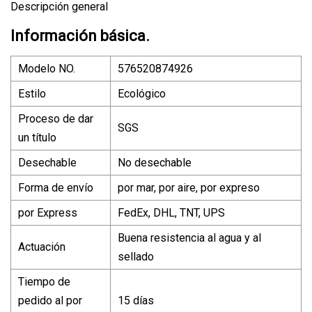
Descripción general
Información básica.
Modelo NO.
576520874926
Estilo
Ecológico
Proceso de dar
SGS
un título
Desechable
No desechable
Forma de envío
por mar, por aire, por expreso
por Express
FedEx, DHL, TNT, UPS
Buena resistencia al agua y al
Actuación
sellado
Tiempo de
pedido al por
15 días