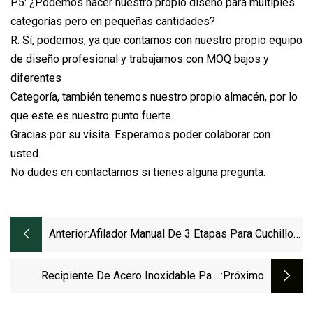
P5: ¿Podemos hacer nuestro propio diseño para múltiples
categorías pero en pequeñas cantidades?
R: Sí, podemos, ya que contamos con nuestro propio equipo
de diseño profesional y trabajamos con MOQ bajos y
diferentes
Categoría, también tenemos nuestro propio almacén, por lo
que este es nuestro punto fuerte.
Gracias por su visita. Esperamos poder colaborar con
usted.
No dudes en contactarnos si tienes alguna pregunta.
Anterior:
Afilador Manual De 3 Etapas Para Cuchillos
De Cocina, Duradero Y Restaurador.
Recipiente De Acero Inoxidable Para
:próximo
Alimentos Gastronorm, Ideal Para