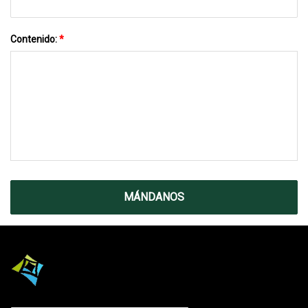
Contenido:
*
MÁNDANOS