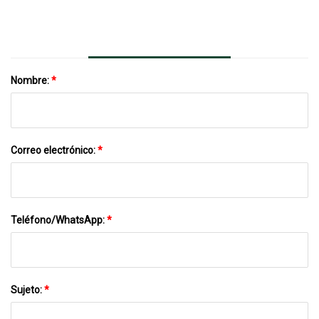
Cafeterías De Hoteles Y Escuelas.
Nombre:
*
Correo electrónico:
*
Teléfono/WhatsApp:
*
Sujeto:
*