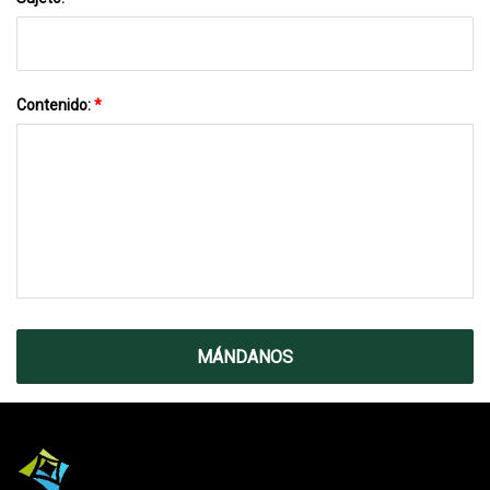
Contenido:
*
MÁNDANOS