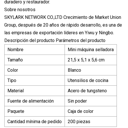
duradero y restaurador.
Sobre nosotros
SKYLARK NETWORK CO.,LTD Crecimiento de Market Union
Group, después de 20 años de rápido desarrollo, es una de
las empresas de exportación líderes en Yiwu y Ningbo.
Descripción del producto Parámetros del producto
Nombre
Mini máquina selladora
Tamaño
21,5 x 5,1 x 5,6 cm
Color
Blanco
Tipo
Utensilios de cocina
Material
Acero de tungsteno
Fuente de alimentación
Sin poder
Paquete
Caja de color
Cantidad mínima de pedido
200 piezas