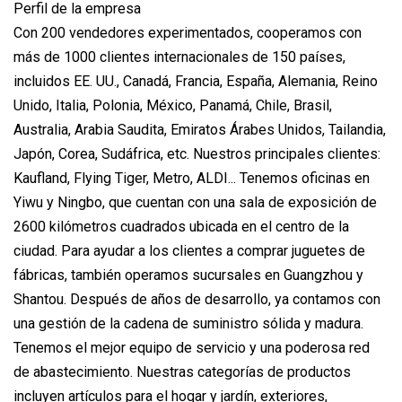
Perfil de la empresa
Con 200 vendedores experimentados, cooperamos con
más de 1000 clientes internacionales de 150 países,
incluidos EE. UU., Canadá, Francia, España, Alemania, Reino
Unido, Italia, Polonia, México, Panamá, Chile, Brasil,
Australia, Arabia Saudita, Emiratos Árabes Unidos, Tailandia,
Japón, Corea, Sudáfrica, etc. Nuestros principales clientes:
Kaufland, Flying Tiger, Metro, ALDI... Tenemos oficinas en
Yiwu y Ningbo, que cuentan con una sala de exposición de
2600 kilómetros cuadrados ubicada en el centro de la
ciudad. Para ayudar a los clientes a comprar juguetes de
fábricas, también operamos sucursales en Guangzhou y
Shantou. Después de años de desarrollo, ya contamos con
una gestión de la cadena de suministro sólida y madura.
Tenemos el mejor equipo de servicio y una poderosa red
de abastecimiento. Nuestras categorías de productos
incluyen artículos para el hogar y jardín, exteriores,