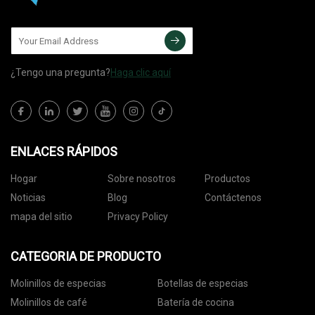
¿Tengo una pregunta?
Haga clic aquí
ENLACES RÁPIDOS
Hogar
Sobre nosotros
Productos
Noticias
Blog
Contáctenos
mapa del sitio
Privacy Policy
CATEGORIA DE PRODUCTO
Molinillos de especias
Botellas de especias
Molinillos de café
Batería de cocina