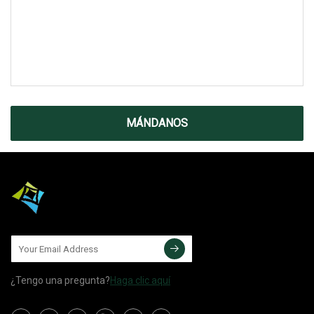
MÁNDANOS
¿Tengo una pregunta?
Haga clic aquí