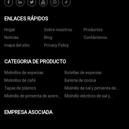
ENLACES RÁPIDOS
Hogar
Sobre nosotros
Productos
Noticias
Blog
Contáctenos
mapa del sitio
Privacy Policy
CATEGORIA DE PRODUCTO
Molinillos de especias
Botellas de especias
Molinillos de café
Batería de cocina
Tapas de plástico
Molinillo de sal y pimienta de
cerámica
Molinillo de pimienta de acero
Molinillo eléctrico de sal y
inoxidable
pimienta
EMPRESA ASOCIADA