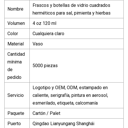
Frascos y botellas de vidrio cuadrados
Nombre
herméticos para sal, pimienta y hierbas
Volumen
4 oz 120 ml
Color
Cualquiera claro
Material
Vaso
Cantidad
mínima
5000 piezas
de
pedido
Logotipo y OEM, ODM, estampado en
Servicio
caliente, serigrafía, pintura en aerosol,
esmerilado, etiqueta, calcomanía
Paquete
Cartón / Palet
Puerto
Qingdao Lianyungang Shanghái