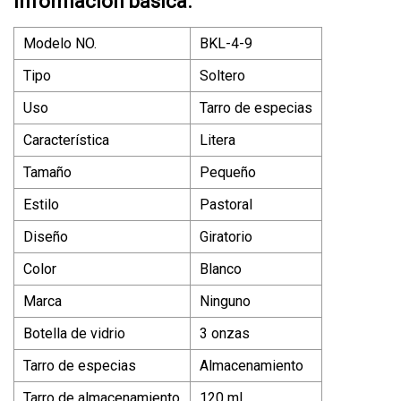
Información básica.
Modelo NO.
BKL-4-9
Tipo
Soltero
Uso
Tarro de especias
Característica
Litera
Tamaño
Pequeño
Estilo
Pastoral
Diseño
Giratorio
Color
Blanco
Marca
Ninguno
Botella de vidrio
3 onzas
Tarro de especias
Almacenamiento
Tarro de almacenamiento
120 ml