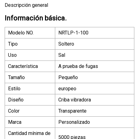
Descripción general
Información básica.
Modelo NO.
NRTLP-1-100
Tipo
Soltero
Uso
Sal
Característica
A prueba de fugas
Tamaño
Pequeño
Estilo
europeo
Diseño
Criba vibradora
Color
Transparente
Marca
Personalizado
Cantidad mínima de
5000 piezas