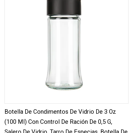
Botella De Condimentos De Vidrio De 3 Oz
(100 Ml) Con Control De Ración De 0,5 G,
Salero De Vidrio, Tarro De Especias, Botella De