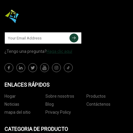
¿Tengo una pregunta?
Haga clic aquí
ENLACES RÁPIDOS
Hogar
Sobre nosotros
Productos
Noticias
Blog
Contáctenos
mapa del sitio
Privacy Policy
CATEGORIA DE PRODUCTO