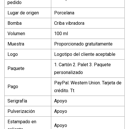
pedido
Lugar de origen
Porcelana
Bomba
Criba vibradora
Volumen
100 ml
Muestra
Proporcionado gratuitamente
Logo
Logotipo del cliente aceptable
1. Cartón 2. Palet 3. Paquete
Paquete
personalizado
PayPal. Western Union. Tarjeta de
Pago
crédito. Tt
Serigrafía
Apoyo
Pulverización
Apoyo
Estampado en
Apoyo