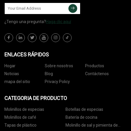
¿Tengo una pregunta?
Haga clic aquí
ENLACES RÁPIDOS
Hogar
Sobre nosotros
Productos
Noticias
Blog
Contáctenos
mapa del sitio
Privacy Policy
CATEGORIA DE PRODUCTO
Molinillos de especias
Botellas de especias
Molinillos de café
Batería de cocina
Tapas de plástico
Molinillo de sal y pimienta de