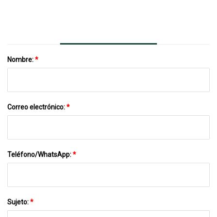
Especias De 90 Ml Y 100 Ml.
Nombre:
*
Correo electrónico:
*
Teléfono/WhatsApp:
*
Sujeto:
*