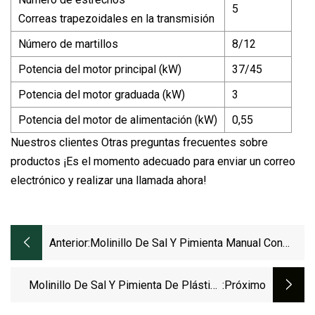
5
Correas trapezoidales en la transmisión
Número de martillos
8/12
Potencia del motor principal (kW)
37/45
Potencia del motor graduada (kW)
3
Potencia del motor de alimentación (kW)
0,55
Nuestros clientes Otras preguntas frecuentes sobre
productos ¡Es el momento adecuado para enviar un correo
electrónico y realizar una llamada ahora!
Anterior:
Molinillo De Sal Y Pimienta Manual Con
Forma De Botella De Vidrio
Molinillo De Sal Y Pimienta De Plástico
:próximo
Para Cocina, Recipiente De Vidrio Para