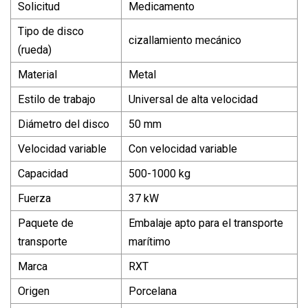
Solicitud
Medicamento
Tipo de disco
cizallamiento mecánico
(rueda)
Material
Metal
Estilo de trabajo
Universal de alta velocidad
Diámetro del disco
50 mm
Velocidad variable
Con velocidad variable
Capacidad
500-1000 kg
Fuerza
37 kW
Paquete de
Embalaje apto para el transporte
transporte
marítimo
Marca
RXT
Origen
Porcelana