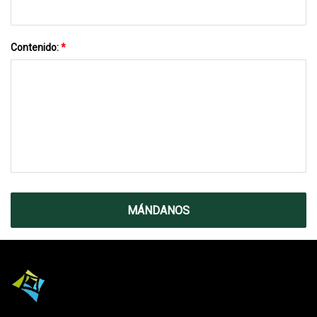
Contenido:
*
MÁNDANOS