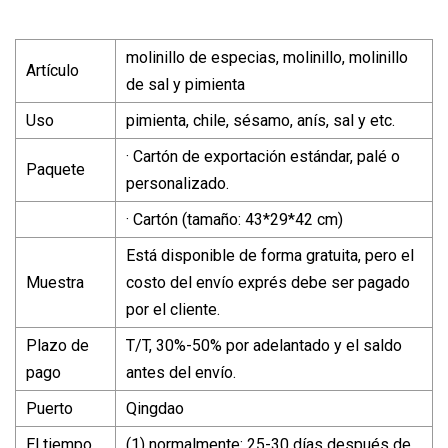
molinillo de especias, molinillo, molinillo
Artículo
de sal y pimienta
Uso
pimienta, chile, sésamo, anís, sal y etc.
· Cartón de exportación estándar, palé o
Paquete
personalizado.
· Cartón (tamaño: 43*29*42 cm)
Está disponible de forma gratuita, pero el
Muestra
costo del envío exprés debe ser pagado
por el cliente.
Plazo de
T/T, 30%-50% por adelantado y el saldo
pago
antes del envío.
Puerto
Qingdao
El tiempo
(1) normalmente: 25-30 días después de