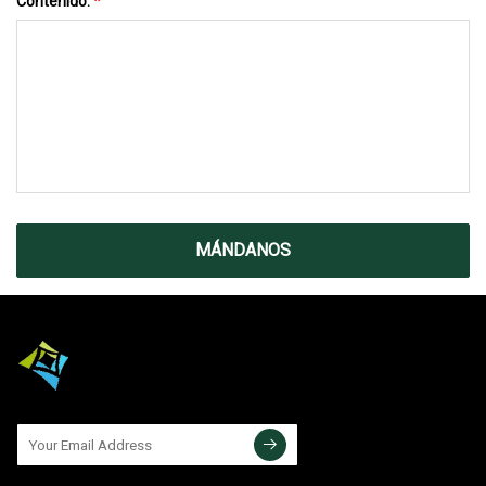
Contenido:
*
MÁNDANOS