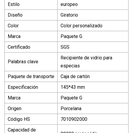
Estilo
europeo
Diseño
Giratorio
Color
Color personalizado
Marca
Paquete G
Certificado
SGS
Recipiente de vidrio para
Palabras clave
especias
Paquete de transporte
Caja de cartón
Especificación
145*43 mm
Marca
Paquete G
Origen
Porcelana
Código HS
7010902000
Capacidad de