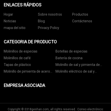
ENLACES RÁPIDOS
Hogar
Sobre nosotros
Productos
Noticias
Blog
Contáctenos
mapa del sitio
Privacy Policy
CATEGORIA DE PRODUCTO
Molinillos de especias
Botellas de especias
Molinillos de café
Batería de cocina
Tapas de plástico
Molinillo de sal y pimienta de
cerámica
Molinillo de pimienta de acero
Molinillo eléctrico de sal y
inoxidable
pimienta
EMPRESA ASOCIADA
Copyright © 0318geshan.com, all rights reserved. Correo electrónico: