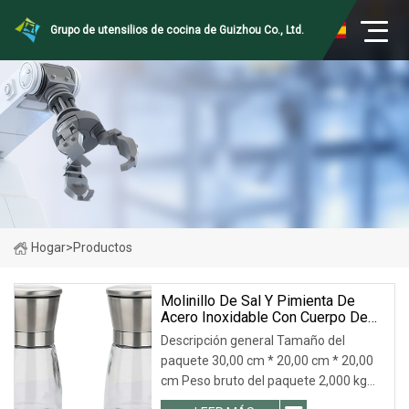
Grupo de utensilios de cocina de Guizhou Co., Ltd.
Hogar
>
Productos
Molinillo De Sal Y Pimienta De
Acero Inoxidable Con Cuerpo De
Vidrio, Gran Oferta.
Descripción general Tamaño del
paquete 30,00 cm * 20,00 cm * 20,00
cm Peso bruto del paquete 2,000 kg
Molinillo de especias manual de gran