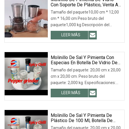
Con Soporte De Plástico, Venta Al
Por Mayor, De Fábrica China
Tamaño del paquete10,00 cm * 12,00
cm * 16,00 cm Peso bruto del
paquete1,000 kg Descripción del
producto El mejor molini
LEER MÁS
Molinillo De Sal Y Pimienta Con
Especias En Botella De Vidrio De
60 Ml, 80 Ml Y 100 Ml
Tamaño del paquete: 20,00 cm x 20,00
cm x 20,00 cm. Peso bruto del
paquete: 2,000 kg. Especificaciones:
Recomendado por
LEER MÁS
Molinillo De Sal Y Pimienta De
Plástico De 100 Ml, Botella De
Vidrio
Tamaño del paquete: 20,00 cm x 20,00