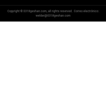
Copyright © 0318geshan.com, all rights reserved. Correo electrónico:
welder@0318geshan.com