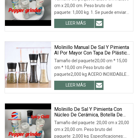
cm x 20,00 cm. Peso bruto del
paquete: 1,000 kg. 1. Se puede enviar
una muestra gra
LEER MÁS
Molinillo Manual De Sal Y Pimienta
Al Por Mayor Con Tapa De Plástico
De 6 Oz
Tamaño del paquete20,00 cm * 15,00
cm * 10,00 cm Peso bruto del
paquete2,000 kg ACERO INOXIDABLE
Y VIDRIO DE ALTA CALIDA
LEER MÁS
Molinillo De Sal Y Pimienta Con
Núcleo De Cerámica, Botella De
Plástico De 100 Ml
Tamaño del paquete: 20,00 cm x 20,00
cm x 20,00 cm. Peso bruto del
paquete: 2,000 kg. Especificaciones: