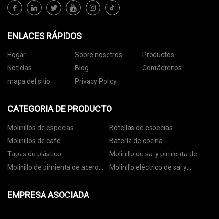
ENLACES RÁPIDOS
Hogar
Sobre nosotros
Productos
Noticias
Blog
Contáctenos
mapa del sitio
Privacy Policy
CATEGORIA DE PRODUCTO
Molinillos de especias
Botellas de especias
Molinillos de café
Batería de cocina
Tapas de plástico
Molinillo de sal y pimienta de
cerámica
Molinillo de pimienta de acero
Molinillo eléctrico de sal y
inoxidable
pimienta
EMPRESA ASOCIADA