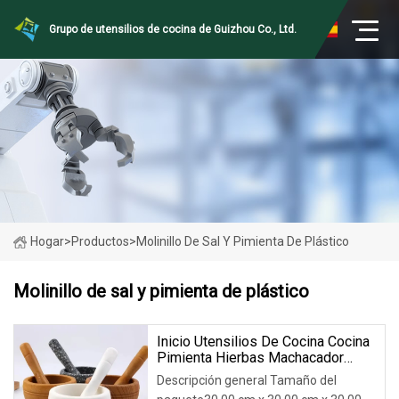
Grupo de utensilios de cocina de Guizhou Co., Ltd.
Hogar
>
Productos
>
Molinillo De Sal Y Pimienta De Plástico
Molinillo de sal y pimienta de plástico
Inicio Utensilios De Cocina Cocina
Pimienta Hierbas Machacador
Picado Herramienta Molinillos
Descripción general Tamaño del
Mortero De Cocina Mano De