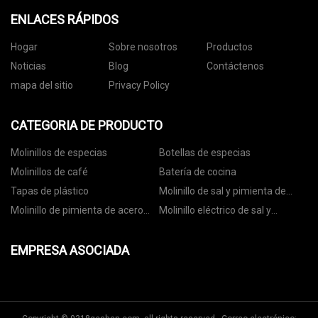
ENLACES RÁPIDOS
Hogar
Sobre nosotros
Productos
Noticias
Blog
Contáctenos
mapa del sitio
Privacy Policy
CATEGORIA DE PRODUCTO
Molinillos de especias
Botellas de especias
Molinillos de café
Batería de cocina
Tapas de plástico
Molinillo de sal y pimienta de
cerámica
Molinillo de pimienta de acero
Molinillo eléctrico de sal y
inoxidable
pimienta
EMPRESA ASOCIADA