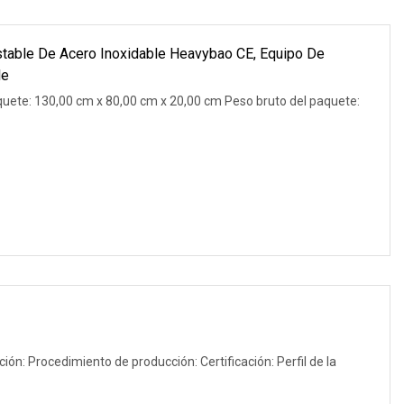
stable De Acero Inoxidable Heavybao CE, Equipo De
le
uete: 130,00 cm x 80,00 cm x 20,00 cm Peso bruto del paquete:
ción: Procedimiento de producción: Certificación: Perfil de la