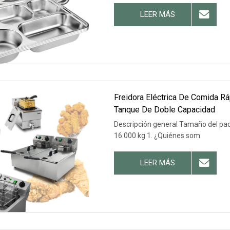
LEER MÁS
Freidora Eléctrica De Comida R
Tanque De Doble Capacidad
Descripción general Tamaño del paq
16.000 kg 1. ¿Quiénes som
LEER MÁS