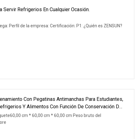
 Servir Refrigerios En Cualquier Ocasión.
ega: Perfil de la empresa: Certificación: P1: ¿Quién es ZENSUN?
enamiento Con Pegatinas Antimanchas Para Estudiantes,
Refrigerios Y Alimentos Con Función De Conservación Del
quete60,00 cm * 60,00 cm * 60,00 cm Peso bruto del
ore