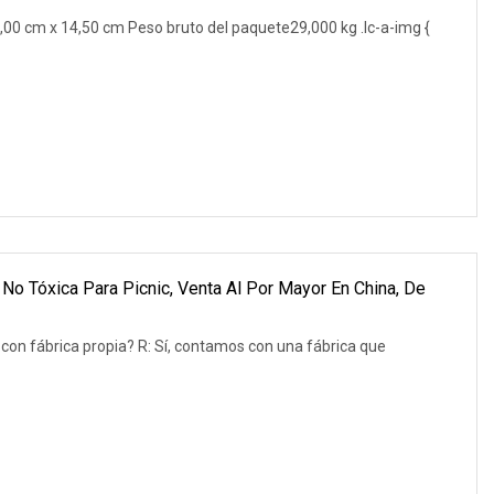
0 cm x 14,50 cm Peso bruto del paquete29,000 kg .lc-a-img {
 No Tóxica Para Picnic, Venta Al Por Mayor En China, De
on fábrica propia? R: Sí, contamos con una fábrica que