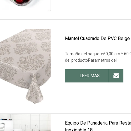
Mantel Cuadrado De PVC Beige 
Tamaño del paquete60,00 cm * 60,0
del productoParametros del
LEER MÁS
Equipo De Panadería Para Resta
Inoxidable 18