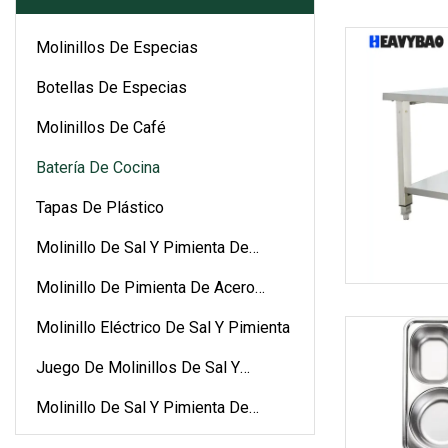
Molinillos De Especias
Botellas De Especias
Molinillos De Café
Batería De Cocina
Tapas De Plástico
Molinillo De Sal Y Pimienta De
Cerámica
Molinillo De Pimienta De Acero
Inoxidable
Molinillo Eléctrico De Sal Y Pimienta
Juego De Molinillos De Sal Y
Pimienta
Molinillo De Sal Y Pimienta De
Plástico