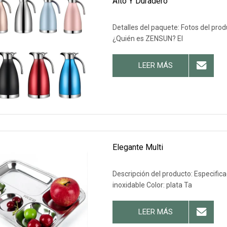
Alto Y Duradero
Detalles del paquete: Fotos del prod
¿Quién es ZENSUN? El
LEER MÁS
Elegante Multi
Descripción del producto: Especifica
inoxidable Color: plata Ta
LEER MÁS