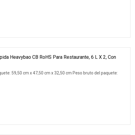
ápida Heavybao CB RoHS Para Restaurante, 6 L X 2, Con
uete: 59,50 cm x 47,50 cm x 32,50 cm Peso bruto del paquete: