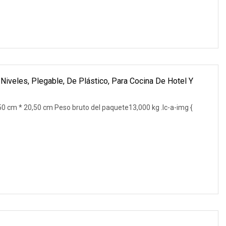
3 Niveles, Plegable, De Plástico, Para Cocina De Hotel Y
 cm * 20,50 cm Peso bruto del paquete13,000 kg .lc-a-img {