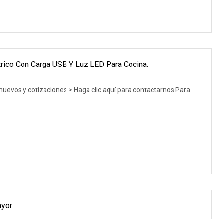
ctrico Con Carga USB Y Luz LED Para Cocina.
nuevos y cotizaciones > Haga clic aquí para contactarnos Para
ayor