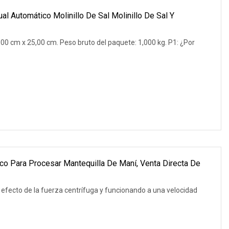
al Automático Molinillo De Sal Molinillo De Sal Y
d
00 cm x 25,00 cm. Peso bruto del paquete: 1,000 kg. P1: ¿Por
ico Para Procesar Mantequilla De Maní, Venta Directa De
l efecto de la fuerza centrífuga y funcionando a una velocidad