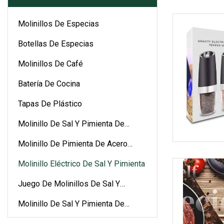
Molinillos De Especias
Botellas De Especias
Molinillos De Café
Batería De Cocina
Tapas De Plástico
Molinillo De Sal Y Pimienta De
Cerámica
Molinillo De Pimienta De Acero
Inoxidable
Molinillo Eléctrico De Sal Y Pimienta
Juego De Molinillos De Sal Y
Pimienta
Molinillo De Sal Y Pimienta De
Plástico