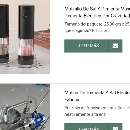
Molinillo De Sal Y Pimienta Manu
Pimienta Eléctrico Por Graveda
Tamaño del paquete: 25,00 cm x 25,
qué elegirnos? R: Los pro
LEER MÁS
Molino De Pimienta Y Sal Eléctr
Fábrica
Principio de funcionamiento: Bajo e
relativamente alta ent
LEER MÁS