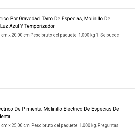
trico Por Gravedad, Tarro De Especias, Molinillo De
 Luz Azul Y Temporizador
 cm x 20,00 cm Peso bruto del paquete: 1,000 kg 1. Se puede
éctrico De Pimienta, Molinillo Eléctrico De Especias De
ienta.
 cm x 25,00 cm. Peso bruto del paquete: 1,000 kg. Preguntas