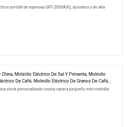
éctrico portátil de especias GRT-2000A(K), duradero y de alta
 China, Molinillo Eléctrico De Sal Y Pimienta, Molinillo
Eléctrico De Café, Molinillo Eléctrico De Granos De Café,
hina stock personalizado cocina casera pequeño mini molinillo