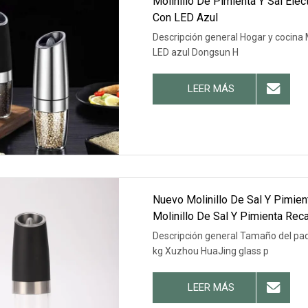
Molinillo De Pimienta Y Sal Eléc
Con LED Azul
Descripción general Hogar y cocina M
LED azul Dongsun H
LEER MÁS
Nuevo Molinillo De Sal Y Pimien
Molinillo De Sal Y Pimienta Reca
Descripción general Tamaño del pa
kg Xuzhou HuaJing glass p
LEER MÁS