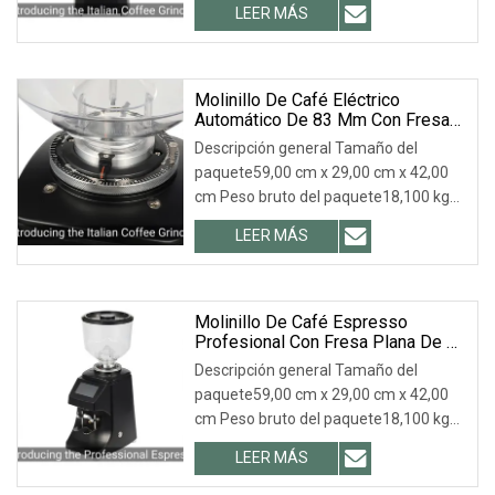
LEER MÁS
Molinillo De Café Eléctrico
Automático De 83 Mm Con Fresa
Plana
Descripción general Tamaño del
paquete59,00 cm x 29,00 cm x 42,00
cm Peso bruto del paquete18,100 kg
.lc-a-img { posició
LEER MÁS
Molinillo De Café Espresso
Profesional Con Fresa Plana De 83
Mm
Descripción general Tamaño del
paquete59,00 cm x 29,00 cm x 42,00
cm Peso bruto del paquete18,100 kg
.lc-a-img { posició
LEER MÁS