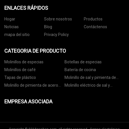
ENLACES RÁPIDOS
Hogar
Sobre nosotros
Productos
Noticias
Blog
Contáctenos
mapa del sitio
Privacy Policy
CATEGORIA DE PRODUCTO
Molinillos de especias
Botellas de especias
Molinillos de café
Batería de cocina
Tapas de plástico
Molinillo de sal y pimienta de
cerámica
Molinillo de pimienta de acero
Molinillo eléctrico de sal y
inoxidable
pimienta
EMPRESA ASOCIADA