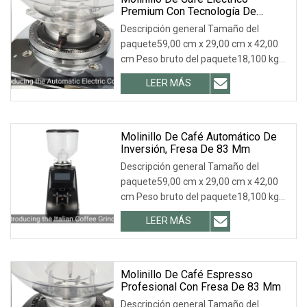
Premium Con Tecnología De
Muelas Planas De 83 Mm
Descripción general Tamaño del
paquete59,00 cm x 29,00 cm x 42,00
cm Peso bruto del paquete18,100 kg
.lc-a-img { posició
LEER MÁS
Molinillo De Café Automático De
Inversión, Fresa De 83 Mm
Descripción general Tamaño del
paquete59,00 cm x 29,00 cm x 42,00
cm Peso bruto del paquete18,100 kg
.lc-a-img { posició
LEER MÁS
Molinillo De Café Espresso
Profesional Con Fresa De 83 Mm
Descripción general Tamaño del