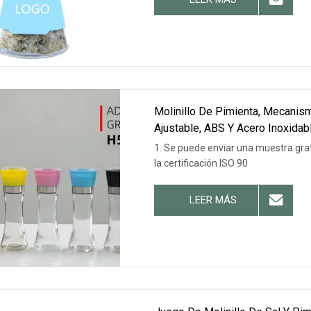
Molinillo De Pimienta, Mecanis
Ajustable, ABS Y Acero Inoxidabl
1. Se puede enviar una muestra gra
la certificación ISO 90
LEER MÁS