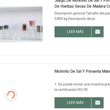
Juego De Molinillo De Sal Y Pim
De Hierbas Secas De Madera Co
Descripción general Tamaño del paq
0,800 kg Descripción del pr
LEER MÁS
Molinillo De Sal Y Pimienta Man
1. Se puede enviar una muestra gra
la certificación ISO 90
LEER MÁS