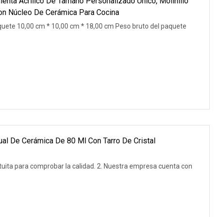
ienta Acrílico De Tamaño Personalizado Único, Molinillo
n Núcleo De Cerámica Para Cocina
uete 10,00 cm * 10,00 cm * 18,00 cm Peso bruto del paquete
ual De Cerámica De 80 Ml Con Tarro De Cristal
tuita para comprobar la calidad. 2. Nuestra empresa cuenta con