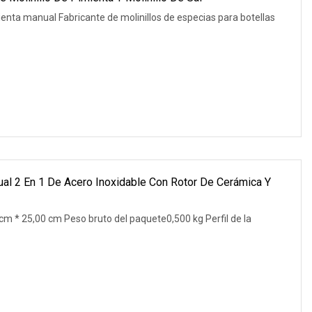
ienta manual Fabricante de molinillos de especias para botellas
ual 2 En 1 De Acero Inoxidable Con Rotor De Cerámica Y
m * 25,00 cm Peso bruto del paquete0,500 kg Perfil de la