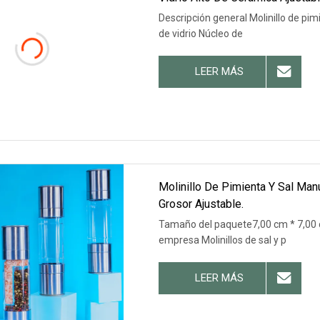
Descripción general Molinillo de pim
de vidrio Núcleo de
LEER MÁS
Molinillo De Pimienta Y Sal Man
Grosor Ajustable.
Tamaño del paquete7,00 cm * 7,00 c
empresa Molinillos de sal y p
LEER MÁS