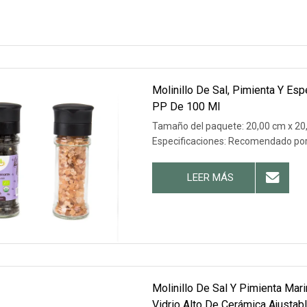
Molinillo De Sal, Pimienta Y Es
PP De 100 Ml
Tamaño del paquete: 20,00 cm x 20,
Especificaciones: Recomendado po
LEER MÁS
Molinillo De Sal Y Pimienta Mar
Vidrio Alto De Cerámica Ajustabl