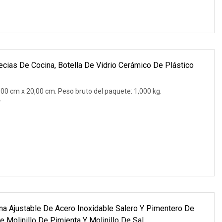
pecias De Cocina, Botella De Vidrio Cerámico De Plástico
00 cm x 20,00 cm. Peso bruto del paquete: 1,000 kg.
r
ina Ajustable De Acero Inoxidable Salero Y Pimentero De
e Molinillo De Pimienta Y Molinillo De Sal