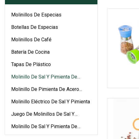
Molinillos De Especias
Botellas De Especias
Molinillos De Café
Batería De Cocina
Tapas De Plástico
Molinillo De Sal Y Pimienta De
Cerámica
Molinillo De Pimienta De Acero
Inoxidable
Molinillo Eléctrico De Sal Y Pimienta
Juego De Molinillos De Sal Y
Pimienta
Molinillo De Sal Y Pimienta De
Plástico